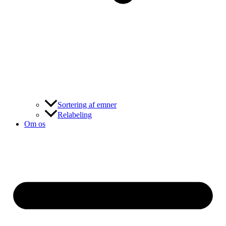
Sortering af emner
Relabeling
Om os