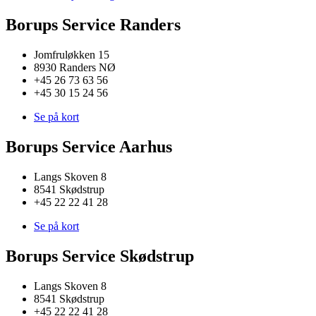
Borups Service Randers
Jomfruløkken 15
8930 Randers NØ
+45 26 73 63 56
+45 30 15 24 56
Se på kort
Borups Service Aarhus
Langs Skoven 8
8541 Skødstrup
+45 22 22 41 28
Se på kort
Borups Service Skødstrup
Langs Skoven 8
8541 Skødstrup
+45 22 22 41 28