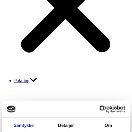
Pakning
Samtykke
Detaljer
Om