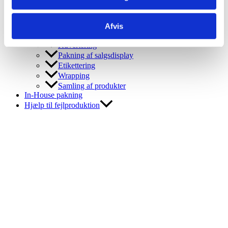
Pakning af fødevare
Pakning i poser
Afvis
Pakning i emballage
Kuvertering
Pakning af salgsdisplay
Etikettering
Wrapping
Samling af produkter
In-House pakning
Hjælp til fejlproduktion