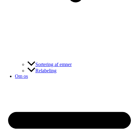
Sortering af emner
Relabeling
Om os