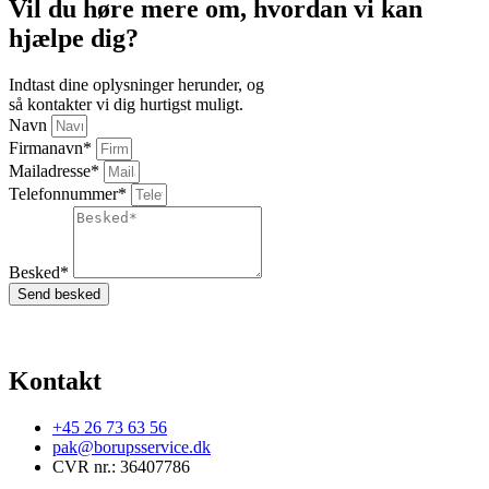
Vil du høre mere om, hvordan vi kan
hjælpe dig?
Indtast dine oplysninger herunder, og
så kontakter vi dig hurtigst muligt.
Navn
Firmanavn*
Mailadresse*
Telefonnummer*
Besked*
Send besked
Kontakt
+45 26 73 63 56
pak@borupsservice.dk
CVR nr.: 36407786