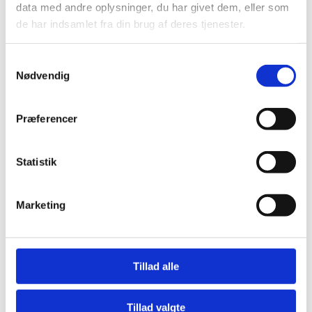
data med andre oplysninger, du har givet dem, eller som
de har indsamlet fra din brug af deres tjenester.
Samtykkevalg
Nødvendig
Præferencer
Statistik
Marketing
Tillad alle
Tillad valgte