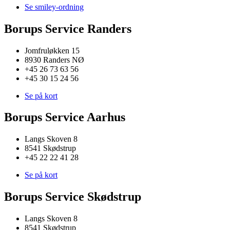
Se smiley-ordning
Borups Service Randers
Jomfruløkken 15
8930 Randers NØ
+45 26 73 63 56
+45 30 15 24 56
Se på kort
Borups Service Aarhus
Langs Skoven 8
8541 Skødstrup
+45 22 22 41 28
Se på kort
Borups Service Skødstrup
Langs Skoven 8
8541 Skødstrup