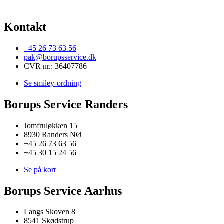
Kontakt
+45 26 73 63 56
pak@borupsservice.dk
CVR nr.: 36407786
Se smiley-ordning
Borups Service Randers
Jomfruløkken 15
8930 Randers NØ
+45 26 73 63 56
+45 30 15 24 56
Se på kort
Borups Service Aarhus
Langs Skoven 8
8541 Skødstrup