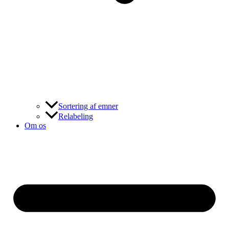
Sortering af emner
Relabeling
Om os