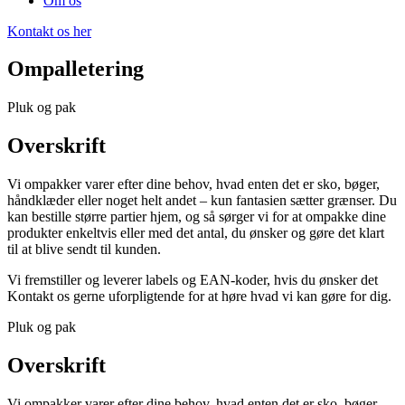
Om os
Kontakt os her
Ompalletering
Pluk og pak
Overskrift
Vi ompakker varer efter dine behov, hvad enten det er sko, bøger,
håndklæder eller noget helt andet – kun fantasien sætter grænser. Du
kan bestille større partier hjem, og så sørger vi for at ompakke dine
produkter enkeltvis eller med det antal, du ønsker og gøre det klart
til at blive sendt til kunden.
Vi fremstiller og leverer labels og EAN-koder, hvis du ønsker det
Kontakt os gerne uforpligtende for at høre hvad vi kan gøre for dig.
Pluk og pak
Overskrift
Vi ompakker varer efter dine behov, hvad enten det er sko, bøger,